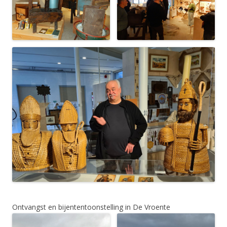
Ontvangst en bijententoonstelling in De Vroente