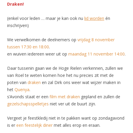
Draken!
(enkel voor leden … maar je kan ook nu
lid worden
én
inschrijven)
We verwelkomen de deelnemers op
vrijdag 8 november
tussen 17:30 en 18:00
.
en wuiven iedereen weer uit op
maandag 11 november 14:00
.
Daar tussenin gaan we de Hoge Rielen verkennen, zullen we
van Roel te weten komen hoe het nu precies zit met de
poten van
draken
en zal Dirk ons weer wat wijzer maken in
het
Quenya
.
s’Avonds staat er een
film met draken
gepland en zullen de
gezelschapsspelletjes
niet ver uit de buurt zijn.
Vergeet je feestkledij niet in te pakken want op zondagavond
is er
een feestelijk diner
met alles erop en eraan.