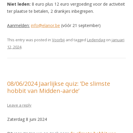
Niet leden:
8 euro plus 12 euro vergoeding voor de activiteit
ter plaatse te betalen, 2 drankjes inbegrepen.
Aanmelden:
info@elanor.be
(vóór 21 september)
This entry was posted in
Voorbij
and tagged
Ledendag
on
januari
12, 2024
.
08/06/2024 Jaarlijkse quiz: ’De slimste
hobbit van Midden-aarde’
Leave a reply
Zaterdag 8 juni 2024