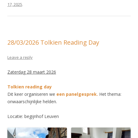
17, 2025
.
28/03/2026 Tolkien Reading Day
Leave a reply
Zaterdag 28 maart 2026
Tolkien reading day
Dit keer organiseren we
een panelgesprek.
Het thema:
onwaarschijnlijke helden.
Locatie: begijnhof Leuven