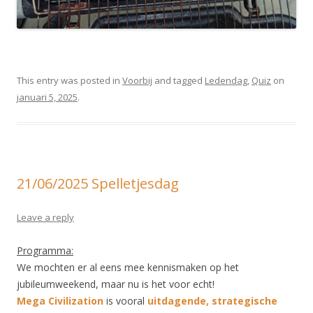
This entry was posted in
Voorbij
and tagged
Ledendag
,
Quiz
on
januari 5, 2025
.
21/06/2025 Spelletjesdag
Leave a reply
Programma:
We mochten er al eens mee kennismaken op het
jubileumweekend, maar nu is het voor echt!
Mega Civilization
is vooral
uitdagende, strategische