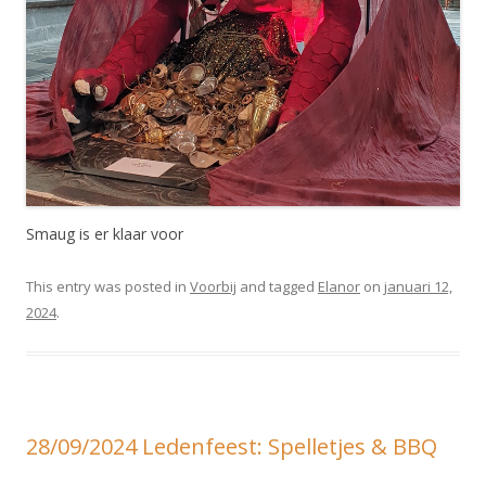
Smaug is er klaar voor
This entry was posted in
Voorbij
and tagged
Elanor
on
januari 12,
2024
.
28/09/2024 Ledenfeest: Spelletjes & BBQ