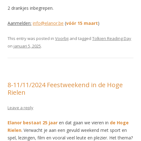
2 drankjes inbegrepen.
Aanmelden:
info@elanor.be
(
vóór
15 maart
)
This entry was posted in
Voorbij
and tagged
Tolkien Reading Day
on
januari 5, 2025
.
8-11/11/2024 Feestweekend in de Hoge
Rielen
Leave a reply
Elanor bestaat 25 jaar
en dat gaan we vieren in
de Hoge
Rielen
. Verwacht je aan een gevuld weekend met sport en
spel, lezingen, film en vooral veel leute en plezier. Het thema?