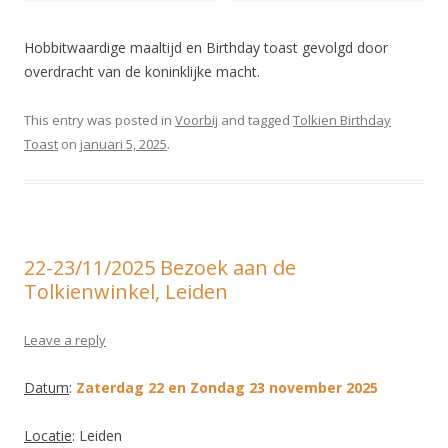
Hobbitwaardige maaltijd en Birthday toast gevolgd door
overdracht van de koninklijke macht.
This entry was posted in
Voorbij
and tagged
Tolkien Birthday
Toast
on
januari 5, 2025
.
22-23/11/2025 Bezoek aan de
Tolkienwinkel, Leiden
Leave a reply
Datum
:
Zaterdag 22 en Zondag 23 november 2025
Locatie
: Leiden