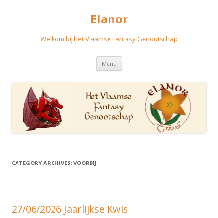
Elanor
Welkom bij het Vlaamse Fantasy Genootschap
Skip
Menu
to
content
CATEGORY ARCHIVES:
VOORBIJ
27/06/2026 Jaarlijkse Kwis