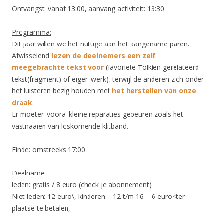
Ontvangst:
vanaf 13:00, aanvang activiteit: 13:30
Programma:
Dit jaar willen we het nuttige aan het aangename paren.
Afwisselend
lezen de deelnemers een zelf
meegebrachte tekst voor
(favoriete Tolkien gerelateerd
tekst(fragment) of eigen werk), terwijl de anderen zich onder
het luisteren bezig houden met
het herstellen van onze
draak
.
Er moeten vooral kleine reparaties gebeuren zoals het
vastnaaien van loskomende klitband.
Einde:
omstreeks 17:00
Deelname:
leden: gratis / 8 euro (check je abonnement)
Niet leden: 12 euro\, kinderen – 12 t/m 16 – 6 euro<ter
plaatse te betalen,