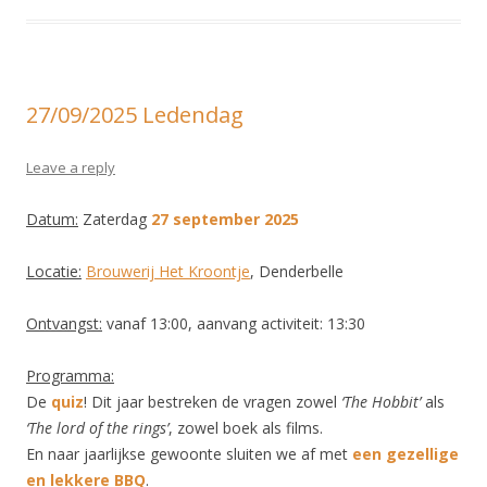
27/09/2025 Ledendag
Leave a reply
Datum:
Zaterdag
27 september 2025
Locatie:
Brouwerij Het Kroontje
, Denderbelle
Ontvangst:
vanaf 13:00, aanvang activiteit: 13:30
Programma:
De
quiz
! Dit jaar bestreken de vragen zowel
‘The Hobbit’
als
‘The lord of the rings’
, zowel boek als films.
En naar jaarlijkse gewoonte sluiten we af met
een gezellige
en lekkere BBQ
.