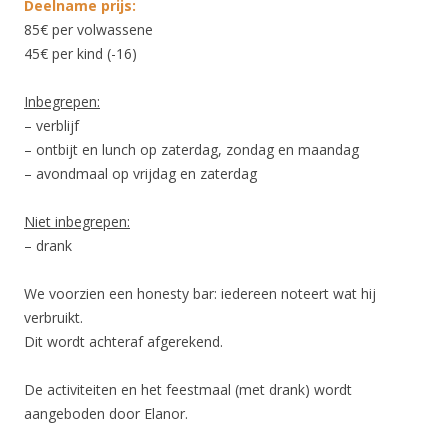
Deelname prijs:
85€ per volwassene
45€ per kind (-16)
Inbegrepen:
– verblijf
– ontbijt en lunch op zaterdag, zondag en maandag
– avondmaal op vrijdag en zaterdag
Niet inbegrepen:
– drank
We voorzien een honesty bar: iedereen noteert wat hij
verbruikt.
Dit wordt achteraf afgerekend.
De activiteiten en het feestmaal (met drank) wordt
aangeboden door Elanor.