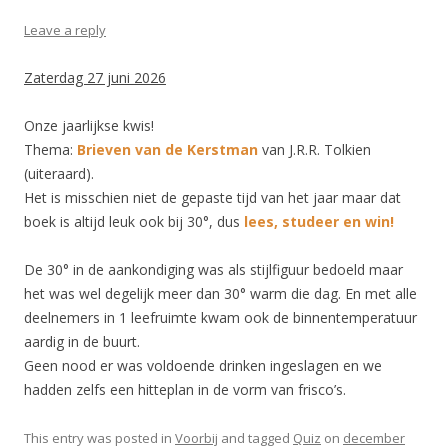
Leave a reply
Zaterdag 27 juni 2026
Onze jaarlijkse kwis!
Thema:
Brieven van de Kerstman
van J.R.R. Tolkien
(uiteraard).
Het is misschien niet de gepaste tijd van het jaar maar dat
boek is altijd leuk ook bij 30°, dus
lees, studeer en win!
De 30° in de aankondiging was als stijlfiguur bedoeld maar
het was wel degelijk meer dan 30° warm die dag. En met alle
deelnemers in 1 leefruimte kwam ook de binnentemperatuur
aardig in de buurt.
Geen nood er was voldoende drinken ingeslagen en we
hadden zelfs een hitteplan in de vorm van frisco’s.
This entry was posted in
Voorbij
and tagged
Quiz
on
december