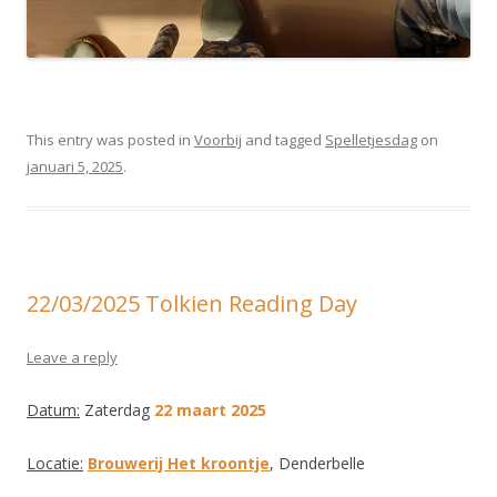
This entry was posted in
Voorbij
and tagged
Spelletjesdag
on
januari 5, 2025
.
22/03/2025 Tolkien Reading Day
Leave a reply
Datum:
Zaterdag
22 maart 2025
Locatie:
Brouwerij Het kroontje
, Denderbelle