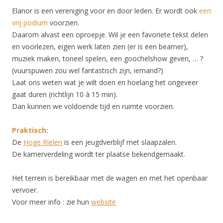
Elanor is een vereniging voor en door leden. Er wordt ook
een
vrij podium
voorzien.
Daarom alvast een oproepje. Wil je een favoriete tekst delen
en voorlezen, eigen werk laten zien (er is een beamer),
muziek maken, toneel spelen, een goochelshow geven, … ?
(vuurspuwen zou wel fantastisch zijn, iemand?)
Laat ons weten wat je wilt doen en hoelang het ongeveer
gaat duren (richtlijn 10 à 15 min).
Dan kunnen we voldoende tijd en ruimte voorzien.
Praktisch:
De
Hoge Rielen
is een jeugdverblijf met slaapzalen.
De kamerverdeling wordt ter plaatse bekendgemaakt.
Het terrein is bereikbaar met de wagen en met het openbaar
vervoer.
Voor meer info : zie hun
website