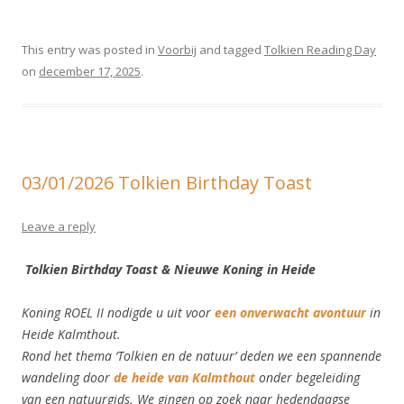
This entry was posted in
Voorbij
and tagged
Tolkien Reading Day
on
december 17, 2025
.
03/01/2026 Tolkien Birthday Toast
Leave a reply
Tolkien Birthday Toast & Nieuwe Koning in Heide
Koning ROEL II nodigde u uit voor
een onverwacht avontuur
in
Heide Kalmthout.
Rond het thema ‘Tolkien en de natuur’ deden we een spannende
wandeling door
de heide van Kalmthout
onder begeleiding
van een natuurgids. We gingen op zoek naar hedendaagse