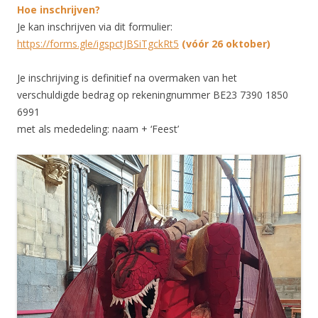
Hoe inschrijven?
Je kan inschrijven via dit formulier:
https://forms.gle/igspctJBSiTgckRt5
(vóór 26 oktober)
Je inschrijving is definitief na overmaken van het
verschuldigde bedrag op rekeningnummer BE23 7390 1850
6991
met als mededeling: naam + ‘Feest’