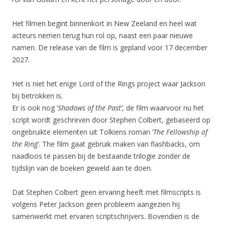
Het filmen begint binnenkort in New Zeeland en heel wat
acteurs nemen terug hun rol op, naast een paar nieuwe
namen. De release van de film is gepland voor 17 december
2027.
Het is niet het enige Lord of the Rings project waar Jackson
bij betrokken is.
Er is ook nog ‘
Shadows of the Past’
, de film waarvoor nu het
script wordt geschreven door Stephen Colbert, gebaseerd op
ongebruikte elementen uit Tolkiens roman ‘
The Fellowship of
the Ring
‘. The film gaat gebruik maken van flashbacks, om
naadloos te passen bij de bestaande trilogie zonder de
tijdslijn van de boeken geweld aan te doen.
Dat Stephen Colbert geen ervaring heeft met filmscripts is
volgens Peter Jackson geen probleem aangezien hij
samenwerkt met ervaren scriptschrijvers. Bovendien is de