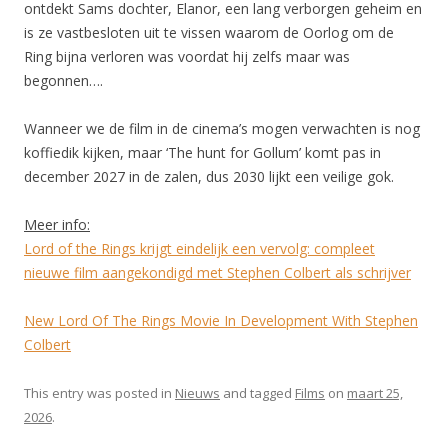
ontdekt Sams dochter, Elanor, een lang verborgen geheim en
is ze vastbesloten uit te vissen waarom de Oorlog om de
Ring bijna verloren was voordat hij zelfs maar was
begonnen….
Wanneer we de film in de cinema’s mogen verwachten is nog
koffiedik kijken, maar ‘The hunt for Gollum’ komt pas in
december 2027 in de zalen, dus 2030 lijkt een veilige gok.
Meer info:
Lord of the Rings krijgt eindelijk een vervolg: compleet
nieuwe film aangekondigd met Stephen Colbert als schrijver
New Lord Of The Rings Movie In Development With Stephen
Colbert
This entry was posted in
Nieuws
and tagged
Films
on
maart 25,
2026
.