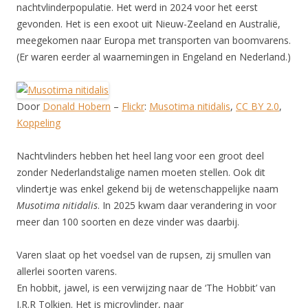
nachtvlinderpopulatie. Het werd in 2024 voor het eerst
gevonden. Het is een exoot uit Nieuw-Zeeland en Australië,
meegekomen naar Europa met transporten van boomvarens.
(Er waren eerder al waarnemingen in Engeland en Nederland.)
Door
Donald Hobern
–
Flickr
:
Musotima nitidalis
,
CC BY 2.0
,
Koppeling
Nachtvlinders hebben het heel lang voor een groot deel
zonder Nederlandstalige namen moeten stellen. Ook dit
vlindertje was enkel gekend bij de wetenschappelijke naam
Musotima nitidalis
. In 2025 kwam daar verandering in voor
meer dan 100 soorten en deze vinder was daarbij.
Varen slaat op het voedsel van de rupsen, zij smullen van
allerlei soorten varens.
En hobbit, jawel, is een verwijzing naar de ‘The Hobbit’ van
J.R.R Tolkien. Het is microvlinder, naar