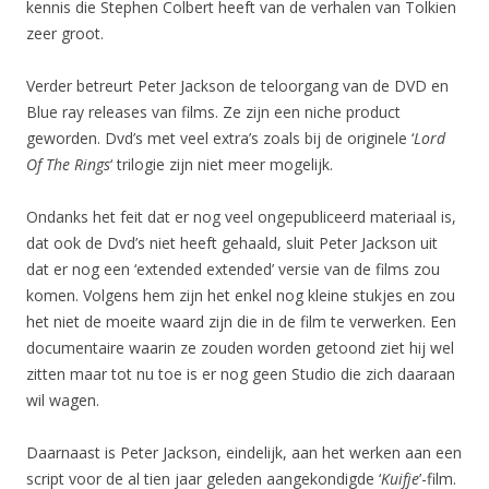
kennis die Stephen Colbert heeft van de verhalen van Tolkien
zeer groot.
Verder betreurt Peter Jackson de teloorgang van de DVD en
Blue ray releases van films. Ze zijn een niche product
geworden. Dvd’s met veel extra’s zoals bij de originele ‘
Lord
Of The Rings
‘ trilogie zijn niet meer mogelijk.
Ondanks het feit dat er nog veel ongepubliceerd materiaal is,
dat ook de Dvd’s niet heeft gehaald, sluit Peter Jackson uit
dat er nog een ‘extended extended’ versie van de films zou
komen. Volgens hem zijn het enkel nog kleine stukjes en zou
het niet de moeite waard zijn die in de film te verwerken. Een
documentaire waarin ze zouden worden getoond ziet hij wel
zitten maar tot nu toe is er nog geen Studio die zich daaraan
wil wagen.
Daarnaast is Peter Jackson, eindelijk, aan het werken aan een
script voor de al tien jaar geleden aangekondigde ‘
Kuifje
’-film.