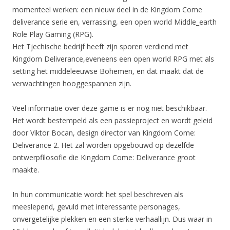
momenteel werken: een nieuw deel in de Kingdom Come
deliverance serie en, verrassing, een open world Middle_earth
Role Play Gaming (RPG).
Het Tjechische bedrijf heeft zijn sporen verdiend met
Kingdom Deliverance,eveneens een open world RPG met als
setting het middeleeuwse Bohemen, en dat maakt dat de
verwachtingen hooggespannen zijn.
Veel informatie over deze game is er nog niet beschikbaar.
Het wordt bestempeld als een passieproject en wordt geleid
door Viktor Bocan, design director van Kingdom Come:
Deliverance 2. Het zal worden opgebouwd op dezelfde
ontwerpfilosofie die Kingdom Come: Deliverance groot
maakte.
In hun communicatie wordt het spel beschreven als
meeslepend, gevuld met interessante personages,
onvergetelijke plekken en een sterke verhaallijn. Dus waar in