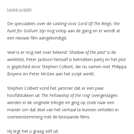
Leave a reply
De speculaties over de casting voor
‘Lord Of The Rings: the
hunt for Gollum
‘ zijn nog volop aan de gang en er wordt al
een nieuwe film aangekondigd.
Veel is er nog niet over bekend: ‘
Shadow of the past’
is de
werktitel, Peter Jackson himself is betrokken partij en het plot
is gepitched door Stephen Colbert, die nu samen met Philippa
Boyens en Peter McGee aan het script werkt.
Stephen Colbert vond het jammer dat er een paar
hoofdstukken uit
‘The Fellowship of the ring
‘ overgeslagen
werden in de originele trilogie en ging op zoek naar een
manier om dat deel van het verhaal te kunnen vertellen in
overeenstemming met de bestaande films.
Hij legt het u graag zelf uit: