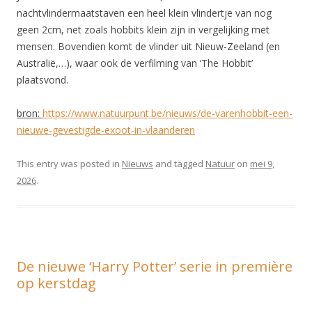
nachtvlindermaatstaven een heel klein vlindertje van nog
geen 2cm, net zoals hobbits klein zijn in vergelijking met
mensen. Bovendien komt de vlinder uit Nieuw-Zeeland (en
Australië,…), waar ook de verfilming van ‘The Hobbit’
plaatsvond.
bron:
https://www.natuurpunt.be/nieuws/de-varenhobbit-een-
nieuwe-gevestigde-exoot-in-vlaanderen
This entry was posted in
Nieuws
and tagged
Natuur
on
mei 9,
2026
.
De nieuwe ‘Harry Potter’ serie in première
op kerstdag