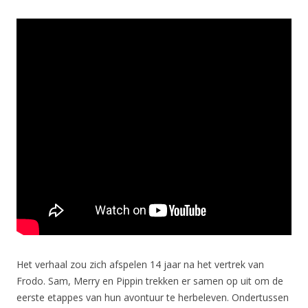
Het verhaal zou zich afspelen 14 jaar na het vertrek van
Frodo. Sam, Merry en Pippin trekken er samen op uit om de
eerste etappes van hun avontuur te herbeleven. Ondertussen