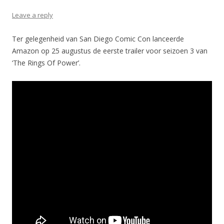
Leave a reply
Ter gelegenheid van San Diego Comic Con lanceerde
Amazon op 25 augustus de eerste trailer voor seizoen 3 van
‘The Rings Of Power’.