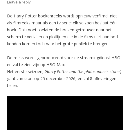
Leave a reply
De Harry Potter boekenreeks wordt opnieuw verfilmd, niet
als filmreeks maar als een tv serie: elk seizoen beslaat één
boek. Dat moet toelaten de boeken getrouwer naar het
scherm te vertalen en plotlijnen die in de films niet aan bod
konden komen toch naar het grote publiek te brengen.
De reeks wordt geproduceerd voor de streamingdienst HBO
en zal te zien zijn op HBO Max.
Het eerste seizoen,
‘Harry Potter and the philosopher’s stone’
,
gaat van start op 25 december 2026, en zal 8 afleveringen
tellen.