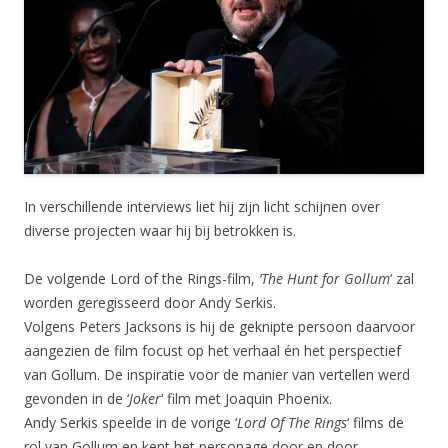
In verschillende interviews liet hij zijn licht schijnen over
diverse projecten waar hij bij betrokken is.
De volgende Lord of the Rings-film,
‘The Hunt for Gollum
‘ zal
worden geregisseerd door Andy Serkis.
Volgens Peters Jacksons is hij de geknipte persoon daarvoor
aangezien de film focust op het verhaal én het perspectief
van Gollum. De inspiratie voor de manier van vertellen werd
gevonden in de ‘
Joker
‘ film met Joaquin Phoenix.
Andy Serkis speelde in de vorige ‘
Lord Of The Rings
‘ films de
rol van Gollum en kent het personage door en door.