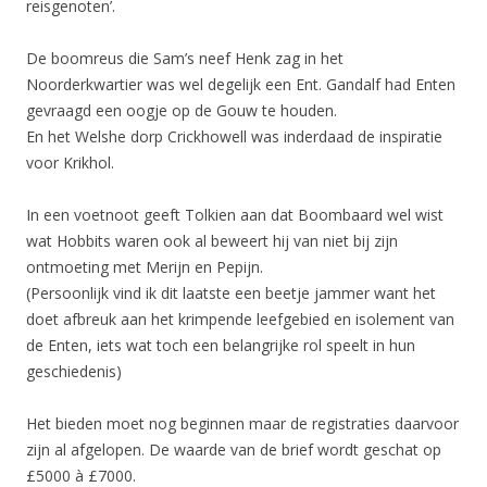
reisgenoten’.
De boomreus die Sam’s neef Henk zag in het
Noorderkwartier was wel degelijk een Ent. Gandalf had Enten
gevraagd een oogje op de Gouw te houden.
En het Welshe dorp Crickhowell was inderdaad de inspiratie
voor Krikhol.
In een voetnoot geeft Tolkien aan dat Boombaard wel wist
wat Hobbits waren ook al beweert hij van niet bij zijn
ontmoeting met Merijn en Pepijn.
(Persoonlijk vind ik dit laatste een beetje jammer want het
doet afbreuk aan het krimpende leefgebied en isolement van
de Enten, iets wat toch een belangrijke rol speelt in hun
geschiedenis)
Het bieden moet nog beginnen maar de registraties daarvoor
zijn al afgelopen. De waarde van de brief wordt geschat op
£5000 à £7000.