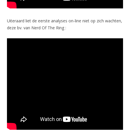
Uiteraard liet de eerste analyses on-line niet op zich wachten,
deze bv. van Nerd Of The Ring :