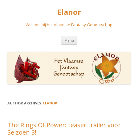
Elanor
Welkom bij het Vlaamse Fantasy Genootschap
Skip
Menu
to
content
AUTHOR ARCHIVES:
ELANOR
The Rings Of Power: teaser trailer voor
Seizoen 3!