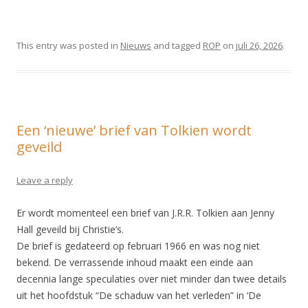
This entry was posted in
Nieuws
and tagged
ROP
on
juli 26, 2026
.
Een ‘nieuwe’ brief van Tolkien wordt
geveild
Leave a reply
Er wordt momenteel een brief van J.R.R. Tolkien aan Jenny
Hall geveild bij Christie’s.
De brief is gedateerd op februari 1966 en was nog niet
bekend. De verrassende inhoud maakt een einde aan
decennia lange speculaties over niet minder dan twee details
uit het hoofdstuk “De schaduw van het verleden” in ‘De