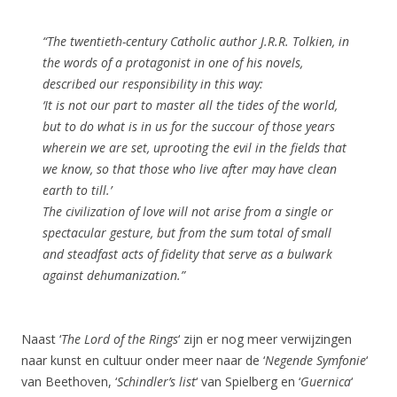
“The twentieth-century Catholic author J.R.R. Tolkien, in
the words of a protagonist in one of his novels,
described our responsibility in this way:
‘It is not our part to master all the tides of the world,
but to do what is in us for the succour of those years
wherein we are set, uprooting the evil in the fields that
we know, so that those who live after may have clean
earth to till.’
The civilization of love will not arise from a single or
spectacular gesture, but from the sum total of small
and steadfast acts of fidelity that serve as a bulwark
against dehumanization.”
Naast ‘
The Lord of the Rings
‘ zijn er nog meer verwijzingen
naar kunst en cultuur onder meer naar de ‘
Negende Symfonie
‘
van Beethoven, ‘
Schindler’s list
‘ van Spielberg en ‘
Guernica
‘