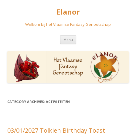
Elanor
Welkom bij het Vlaamse Fantasy Genootschap
Skip
Menu
to
content
CATEGORY ARCHIVES:
ACTIVITEITEN
03/01/2027 Tolkien Birthday Toast