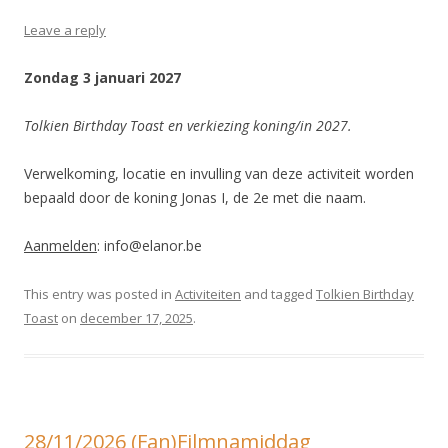
Leave a reply
Zondag 3 januari 2027
Tolkien Birthday Toast en verkiezing koning/in 2027.
Verwelkoming, locatie en invulling van deze activiteit worden
bepaald door de koning Jonas I, de 2e met die naam.
Aanmelden
: info@elanor.be
This entry was posted in
Activiteiten
and tagged
Tolkien Birthday
Toast
on
december 17, 2025
.
28/11/2026 (Fan)Filmnamiddag