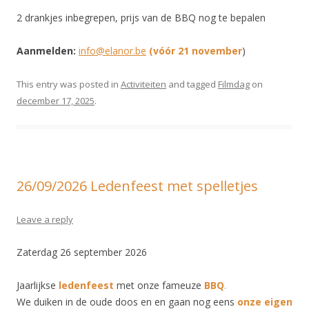
2 drankjes inbegrepen, prijs van de BBQ nog te bepalen
Aanmelden:
info@elanor.be
(vóór 21 november
)
This entry was posted in
Activiteiten
and tagged
Filmdag
on
december 17, 2025
.
26/09/2026 Ledenfeest met spelletjes
Leave a reply
Zaterdag 26 september 2026
Jaarlijkse
ledenfeest
met onze fameuze
BBQ
.
We duiken in de oude doos en en gaan nog eens
onze eigen