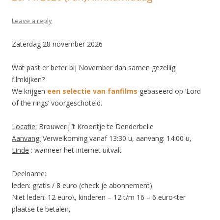
Leave a reply
Zaterdag 28 november 2026
Wat past er beter bij November dan samen gezellig
filmkijken?
We krijgen
een selectie van
fanfilms
gebaseerd op ‘Lord
of the rings’ voorgeschoteld.
Locatie:
Brouwerij ’t Kroontje te Denderbelle
Aanvang:
Verwelkoming vanaf 13:30 u, aanvang: 14:00 u,
Einde
: wanneer het internet uitvalt
Deelname:
leden: gratis / 8 euro (check je abonnement)
Niet leden: 12 euro\, kinderen – 12 t/m 16 – 6 euro<ter
plaatse te betalen,