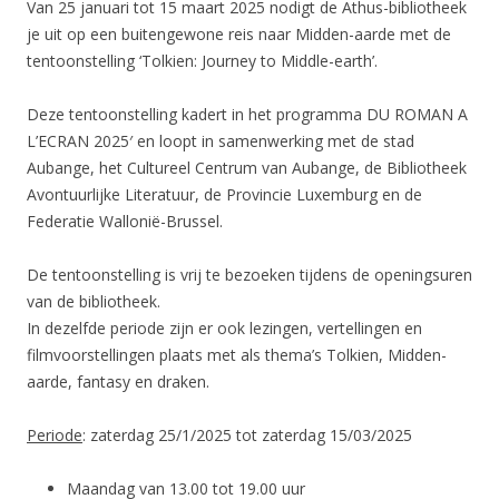
Van 25 januari tot 15 maart 2025 nodigt de Athus-bibliotheek
je uit op een buitengewone reis naar Midden-aarde met de
tentoonstelling ‘Tolkien: Journey to Middle-earth’.
Deze tentoonstelling kadert in het programma DU ROMAN A
L’ECRAN 2025′ en loopt in samenwerking met de stad
Aubange, het Cultureel Centrum van Aubange, de Bibliotheek
Avontuurlijke Literatuur, de Provincie Luxemburg en de
Federatie Wallonië-Brussel.
De tentoonstelling is vrij te bezoeken tijdens de openingsuren
van de bibliotheek.
In dezelfde periode zijn er ook lezingen, vertellingen en
filmvoorstellingen plaats met als thema’s Tolkien, Midden-
aarde, fantasy en draken.
Periode
: zaterdag 25/1/2025 tot zaterdag 15/03/2025
Maandag van 13.00 tot 19.00 uur