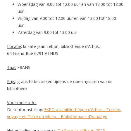
Woensdag van 9.00 tot 12.00 uur en van 13.00 tot 18.00
uur.
Vrijdag van 9.00 tot 12.00 uur en van 13.00 tot 18.00
uur.
Zaterdag van 9.00 tot 13.00 uur
Locatie
: la salle Jean Lebon, bibliothèque d’Athus,
64 Grand-Rue 6791 ATHUS
Taal:
FRANS
Prijs
: gratis te bezoeken tijdens de openingsuren van de
bibliotheek.
Voor meer info:
De tentoonstelling:
EXPO à la bibliothèque d’Athus – Tolkien,
voyage en Terre du Milieu – Bibliothèques d’Aubange
Het volledige programma:
Du Roman à l’Ecran 2025 –