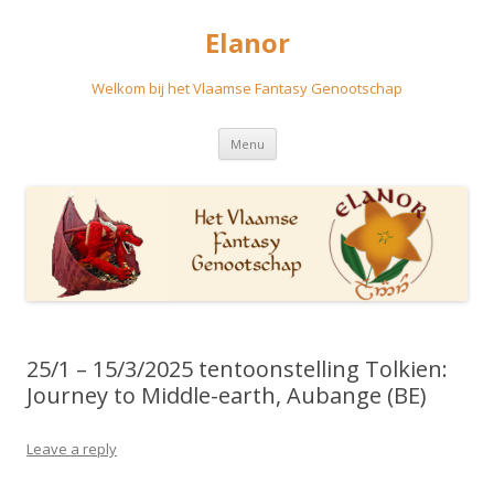
Elanor
Welkom bij het Vlaamse Fantasy Genootschap
Skip
Menu
to
content
25/1 – 15/3/2025 tentoonstelling Tolkien:
Journey to Middle-earth, Aubange (BE)
Leave a reply