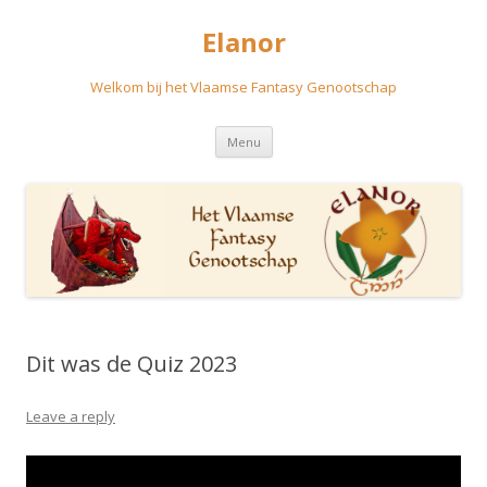
Elanor
Welkom bij het Vlaamse Fantasy Genootschap
Skip
Menu
to
content
Dit was de Quiz 2023
Leave a reply