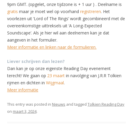
9pm GMT. (opgelet, onze tijdzone is + 1 uur ) . Deelname is
gratis
maar je moet wel op voorhand
registreren
. Het
voorlezen uit ‘Lord of The Rings’ wordt gecombineerd met de
overeenkomstige uittreksels uit ‘A Long-Expected
Soundscape’. Als je hier wil aan deelnemen kan je dat
aangeven in het formulier.
Meer informatie en linken naar de formulieren.
Liever schrijven dan lezen?
Dan kan je op onze eigenste Reading Day evenement
terecht! We gaan op
23 maart
in navolging van J.R.R Tolkien
rijmen en dichten in
Wijgmaal
.
Meer informatie
This entry was posted in
Nieuws
and tagged
Tolkien Reading Day
on
maart 3, 2024
.