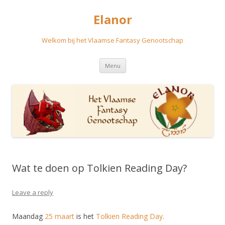
Elanor
Welkom bij het Vlaamse Fantasy Genootschap
Skip
Menu
to
content
Wat te doen op Tolkien Reading Day?
Leave a reply
Maandag
25 maart
is het
Tolkien Reading Day.