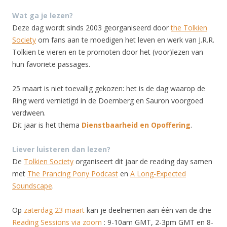
Wat ga je lezen?
Deze dag wordt sinds 2003 georganiseerd door
the Tolkien
Society
om fans aan te moedigen het leven en werk van J.R.R.
Tolkien te vieren en te promoten door het (voor)lezen van
hun favoriete passages.
25 maart is niet toevallig gekozen: het is de dag waarop de
Ring werd vernietigd in de Doemberg en Sauron voorgoed
verdween.
Dit jaar is het thema
Dienstbaarheid en Opoffering
.
Liever luisteren dan lezen?
De
Tolkien Society
organiseert dit jaar de reading day samen
met
The Prancing Pony Podcast
en
A Long-Expected
Soundscape
.
Op
zaterdag 23 maart
kan je deelnemen aan één van de drie
Reading Sessions via zoom
: 9-10am GMT, 2-3pm GMT en 8-