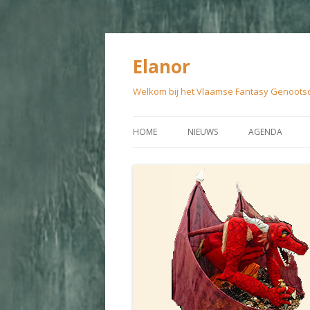
Elanor
Welkom bij het Vlaamse Fantasy Genoots
HOME
NIEUWS
AGENDA
VOORBIJE ACTI