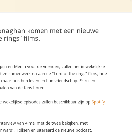
Monaghan komen met een nieuwe
 rings” films.
pijn en Merijn voor de vrienden, zullen het in wekelijkse
t ze samenwerkten aan de “Lord of the rings” films, hoe
 maar ook hun leven en hun vriendschap. Er zullen
halen van de fans horen.
e wekelijkse episodes zullen beschikbaar zijn op
Spotify
nterview van 4 mei met de twee bekijken, met
ar wars”, Tolkien en uiteraard de nieuwe podcast.